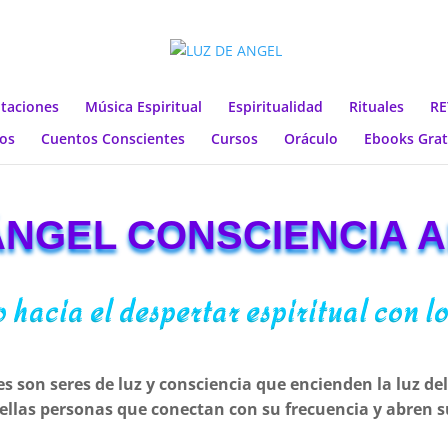
taciones
Música Espiritual
Espiritualidad
Rituales
RE
os
Cuentos Conscientes
Cursos
Oráculo
Ebooks Grat
ÁNGEL CONSCIENCIA 
 hacia el despertar espiritual con l
s son seres de luz y consciencia que encienden la luz del
ellas personas que conectan con su frecuencia y abren s