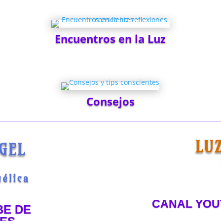
Encuentros en la Luz
Consejos
LU
GEL
élica
CANAL YOU
BE DE