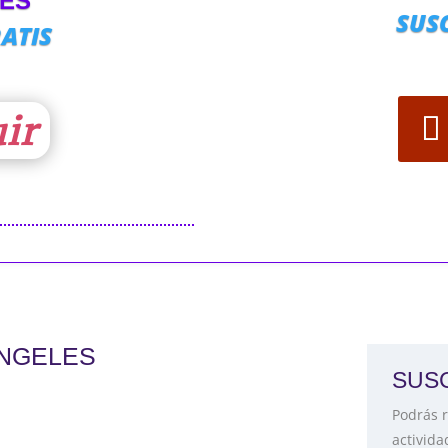
NES
SUS
ATIS
ir
ÁNGELES
SUSC
Podrás r
activida