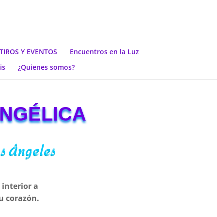
TIROS Y EVENTOS
Encuentros en la Luz
is
¿Quienes somos?
ANGÉLICA
os Ángeles
 interior a
u corazón.