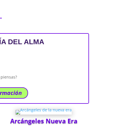
.
A DEL ALMA
 piensas?
ormación
Arcángeles Nueva Era