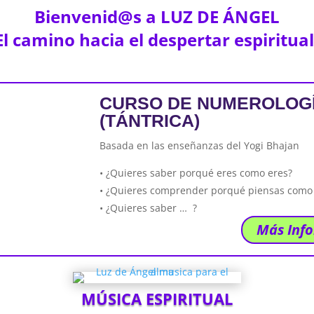
Bienvenid@s a LUZ DE ÁNGEL
El camino hacia el despertar espiritual
CURSO DE NUMEROLOGÍ
(TÁNTRICA)
Basada en las enseñanzas del Yogi Bhajan
• ¿Quieres saber porqué eres como eres?
• ¿Quieres comprender porqué piensas como
• ¿Quieres saber … ?
Más Inf
MÚSICA ESPIRITUAL