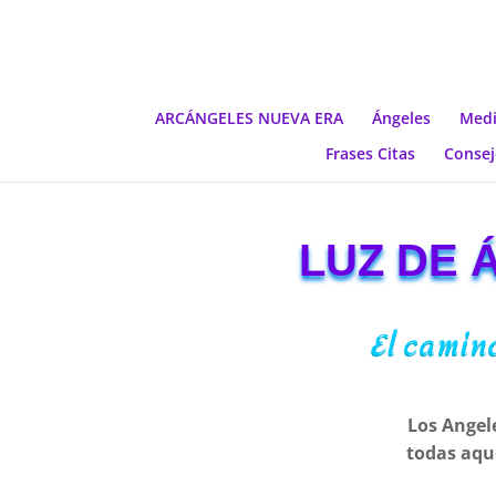
ARCÁNGELES NUEVA ERA
Ángeles
Medi
Frases Citas
Consej
LUZ DE 
El camino
Los Angele
todas aqu