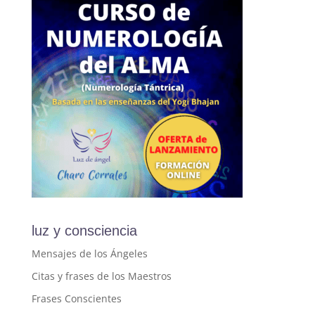
luz y consciencia
Mensajes de los Ángeles
Citas y frases de los Maestros
Frases Conscientes