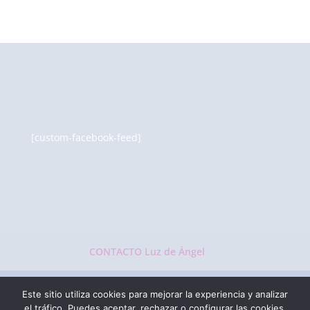
[custom-facebook-feed]
CONTACTO Luz de Ángel
Este sitio utiliza cookies para mejorar la experiencia y analizar
el tráfico. Puedes aceptar, rechazar o configurar las cookies.