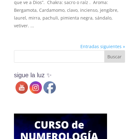
que ve a Dios”. Chakra: sacro o raíz . Aroma:
Bergamota, Cardamomo, clavo, incienso, jengibre,
laurel, mirra, pachuli, pimienta negra, sándalo,
vetiver. ...
Entradas siguientes »
sigue la luz ✨