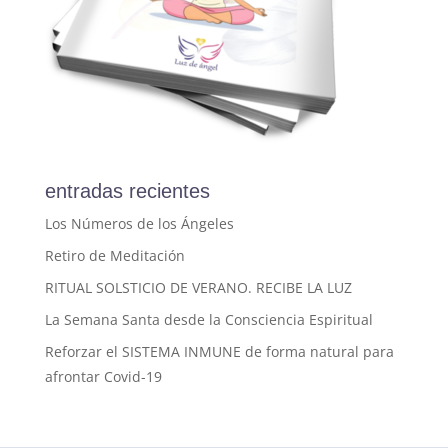
entradas recientes
Los Números de los Ángeles
Retiro de Meditación
RITUAL SOLSTICIO DE VERANO. RECIBE LA LUZ
La Semana Santa desde la Consciencia Espiritual
Reforzar el SISTEMA INMUNE de forma natural para
afrontar Covid-19