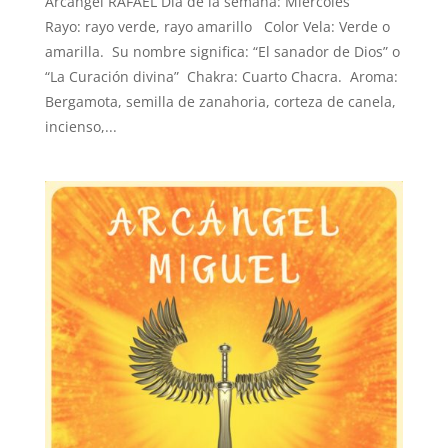
Arcángel RAFAEL Día de la semana: Miércoles
Rayo: rayo verde, rayo amarillo Color Vela: Verde o
amarilla. Su nombre significa: “El sanador de Dios” o
“La Curación divina” Chakra: Cuarto Chacra. Aroma:
Bergamota, semilla de zanahoria, corteza de canela,
incienso,...