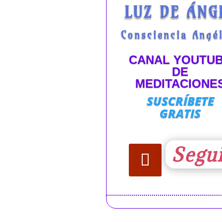
LUZ DE ÁNG
Consciencia Angél
CANAL YOUTU
DE
MEDITACIONE
SUSCRÍBETE
GRATIS
Segu