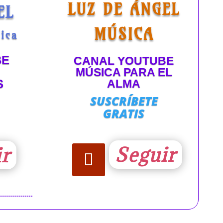
LUZ DE ÁNGEL
EL
MÚSICA
ica
BE
CANAL YOUTUBE
MÚSICA PARA EL
ALMA
S
SUSCRÍBETE
GRATIS
Seguir
ir