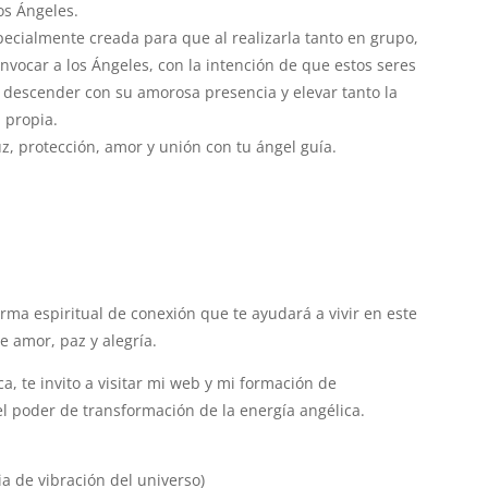
os Ángeles.
ecialmente creada para que al realizarla tanto en grupo,
vocar a los Ángeles, con la intención de que estos seres
i descender con su amorosa presencia y elevar tanto la
 propia.
z, protección, amor y unión con tu ángel guía.
rma espiritual de conexión que te ayudará a vivir en este
e amor, paz y alegría.
ca, te invito a visitar mi web y mi formación de
l poder de transformación de la energía angélica.
a de vibración del universo)