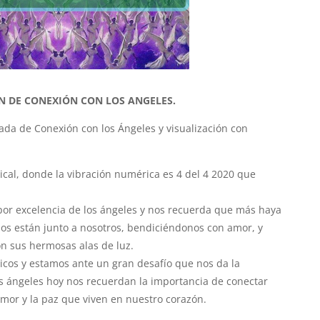
N DE CONEXIÓN CON LOS ANGELES.
ada de Conexión con los Ángeles y visualización con
cal, donde la vibración numérica es 4 del 4 2020 que
 por excelencia de los ángeles y nos recuerda que más haya
los están junto a nosotros, bendiciéndonos con amor, y
n sus hermosas alas de luz.
cos y estamos ante un gran desafío que nos da la
s ángeles hoy nos recuerdan la importancia de conectar
amor y la paz que viven en nuestro corazón.