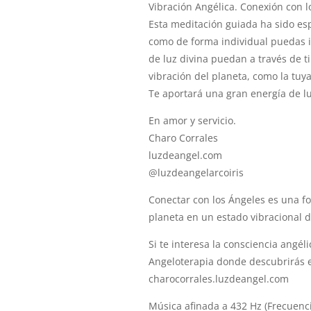
Vibración Angélica. Conexión con l
Esta meditación guiada ha sido esp
como de forma individual puedas in
de luz divina puedan a través de t
vibración del planeta, como la tuya
Te aportará una gran energía de lu
En amor y servicio.
Charo Corrales
luzdeangel.com
@luzdeangelarcoiris
Conectar con los Ángeles es una fo
planeta en un estado vibracional d
Si te interesa la consciencia angéli
Angeloterapia donde descubrirás e
charocorrales.luzdeangel.com
Música afinada a 432 Hz (Frecuenci