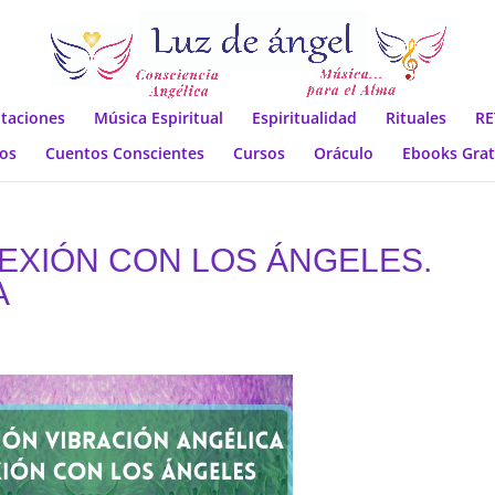
taciones
Música Espiritual
Espiritualidad
Rituales
RE
os
Cuentos Conscientes
Cursos
Oráculo
Ebooks Grat
EXIÓN CON LOS ÁNGELES.
A