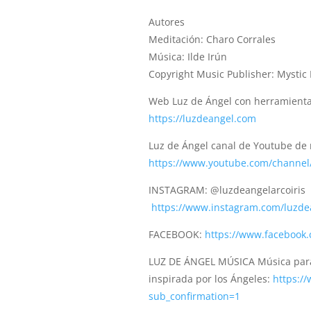
Autores
Meditación: Charo Corrales
Música: Ilde Irún
Copyright Music Publisher: Mystic 
Web Luz de Ángel con herramientas
https://luzdeangel.com
Luz de Ángel canal de Youtube de m
https://www.youtube.com/channel
INSTAGRAM: @luzdeangelarcoiris
https://www.instagram.com/luzdea
FACEBOOK:
https://www.facebook
LUZ DE ÁNGEL MÚSICA Música para 
inspirada por los Ángeles:
https:
sub_confirmation=1