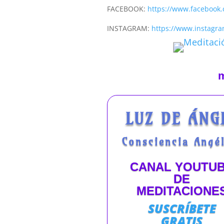
FACEBOOK:
https://www.facebook
INSTAGRAM:
https://www.instagra
m
LUZ DE ÁNG
Consciencia Angél
CANAL YOUTU
DE
MEDITACIONE
SUSCRÍBETE
GRATIS