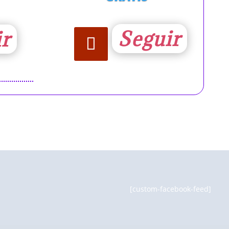
Seguir
ir
[custom-facebook-feed]