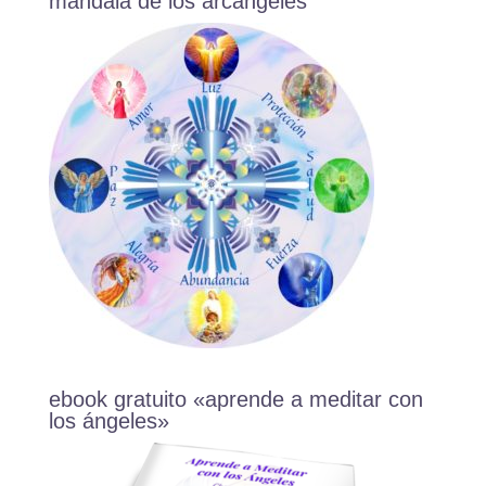
mandala de los arcángeles
ebook gratuito «aprende a meditar con
los ángeles»