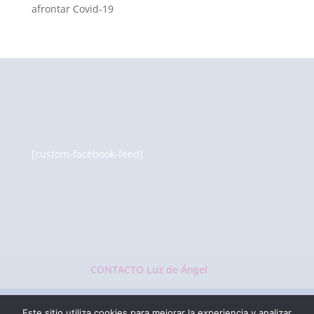
afrontar Covid-19
[custom-facebook-feed]
CONTACTO Luz de Ángel
Este sitio utiliza cookies para mejorar la experiencia y analizar