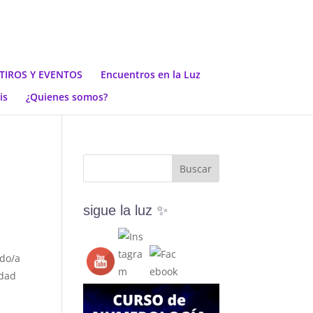
TIROS Y EVENTOS
Encuentros en la Luz
is
¿Quienes somos?
sigue la luz ✨
ado/a
idad