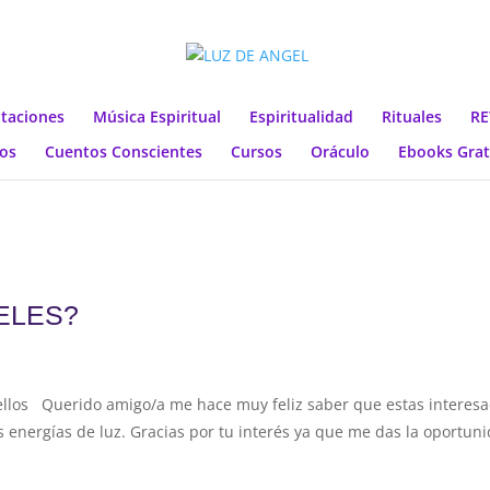
taciones
Música Espiritual
Espiritualidad
Rituales
RE
os
Cuentos Conscientes
Cursos
Oráculo
Ebooks Grat
ELES?
ellos Querido amigo/a me hace muy feliz saber que estas interes
s energías de luz. Gracias por tu interés ya que me das la oportun