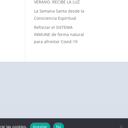
VERANO. RECIBE LA LUZ
La Semana Santa desde la
Consciencia Espiritual
Reforzar el SISTEMA
INMUNE de forma natural
para afrontar Covid-19
rar las cookies.
Aceptar
No