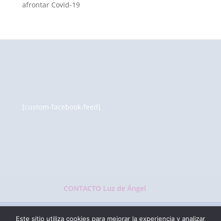
afrontar Covid-19
[custom-facebook-feed]
CONTACTO Luz de Ángel
Este sitio utiliza cookies para mejorar la experiencia y analizar