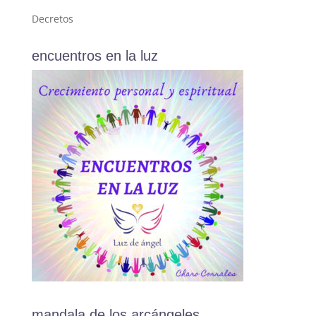
Decretos
encuentros en la luz
mandala de los arcángeles