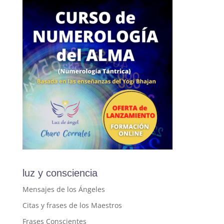
luz y consciencia
Mensajes de los Ángeles
Citas y frases de los Maestros
Frases Conscientes